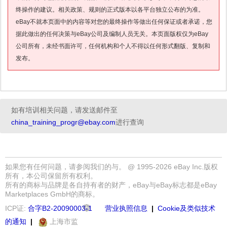
终操作的建议。相关政策、规则的正式版本以各平台独立公布的为准。
eBay不就本页面中的内容等对您的最终操作等做出任何保证或者承诺，您
据此做出的任何决策与eBay公司及编制人员无关。本页面版权仅为eBay
公司所有，未经书面许可，任何机构和个人不得以任何形式翻版、复制和
发布。
如有培训相关问题，请发送邮件至
china_training_progr@ebay.com
进行查询
如果您有任何问题，请参阅我们的
与
。 @ 1995-2026 eBay Inc.版权
所有，本公司保留所有权利。
所有的商标与品牌是各自持有者的财产，eBay与eBay标志都是eBay
Marketplaces GmbH的商标。
ICP证:
合字B2-20090003-1
营业执照信息
|
Cookie及类似技术
的通知
|
上海市监