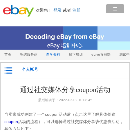
≡
欢迎您！
登录
或者
注册
首页
甄选服务商
自学资料
线下培训
eLive直播课
测试中
个人帐号
通过社交媒体分享coupon活动
最后编辑于：2022-03-02 10:08:45
coupon
当卖家成功创建了一个
活动后（
点击这里了解具体创建
coupon
活动的流程
），可以选择通过社交媒体分享该优惠劵活动，
具体方法如下：