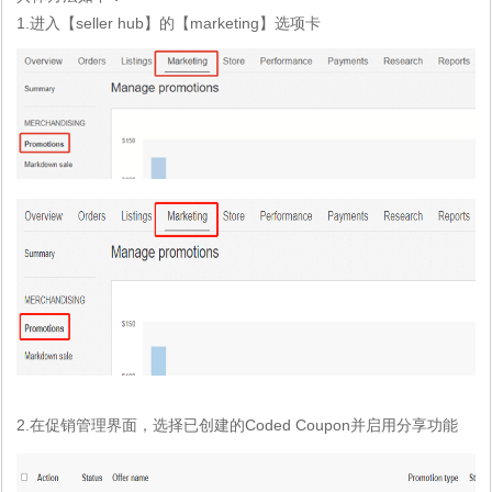
1.
seller hub
marketing
进入【
】的【
】选项卡
2.
Coded Coupon
在促销管理界面，选择已创建的
并启用分享功能