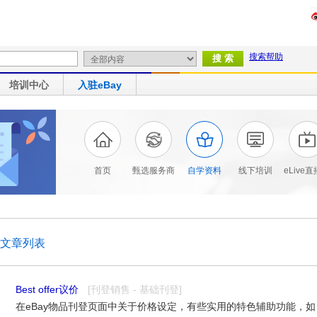
搜索帮助
培训中心
入驻eBay
首页
甄选服务商
自学资料
线下培训
eLive
文章列表
eBay E青春
Best offer议价
[刊登销售 - 基础刊登]