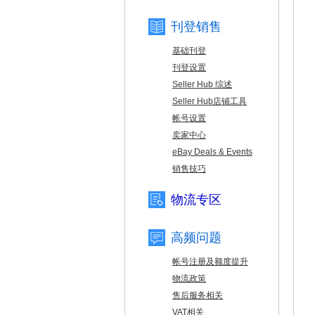
刊登销售
基础刊登
刊登设置
Seller Hub 综述
Seller Hub店铺工具
帐号设置
卖家中心
eBay Deals & Events
销售技巧
物流专区
高频问题
帐号注册及额度提升
物流政策
售后服务相关
VAT相关