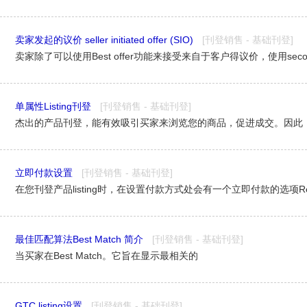
卖家发起的议价 seller initiated offer (SIO)
[刊登销售 - 基础刊登]
单属性Listing刊登
[刊登销售 - 基础刊登]
立即付款设置
[刊登销售 - 基础刊登]
最佳匹配算法Best Match 简介
[刊登销售 - 基础刊登]
当买家在Best Match。它旨在显示最相关的
GTC listing设置
[刊登销售 - 基础刊登]