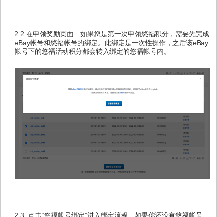
2.2 在申领奖励页面，如果您是第一次申领悠福积分，需要先完成
eBay帐号和悠福帐号的绑定。此绑定是一次性操作，之后该eBay
帐号下的悠福活动积分都会转入绑定的悠福帐号内。
2.3 点击“悠福帐号绑定”进入绑定流程。如果你还没有悠福帐号，