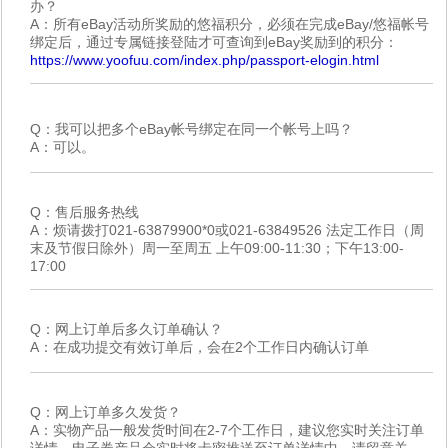
办？
A：所有eBay活动所奖励的悠福积分，必须在完成eBay/悠福帐号
绑定后，通过专属链接登陆才可查询到eBay奖励到的积分：
https://www.yoofuu.com/index.php/passport-elogin.html
Q：我可以把多个eBay帐号绑定在同一个帐号上吗？
A：可以。
Q：售后服务热线
A：烦请拨打021-63879900*0或021-63849526 法定工作日（周
末及节假日除外）周一至周五 上午09:00-11:30；下午13:00-
17:00
Q：网上订单后多久订单确认？
A：在成功提交有效订单后，会在2个工作日内确认订单
Q：网上订单多久发货？
A：实物产品一般发货时间在2-7个工作日，建议您实时关注订单
详情。电子券产品会实时将卡密推送至订单详情中，请留意关