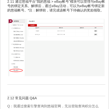
2.11 通过悠福平台“我的悠福 > eBay帐号”模块可以管理与eBay帐
号的绑定关系。解绑后，通过eBay活动，可以为eBay帐号绑定新
的悠福帐号。*注：解绑前，请完成该帐号下待确认的奖励领取。
2.12 常见问题 Q&A
Q：我通过搜索引擎查询到悠福官网，无法登陆查询积分怎么