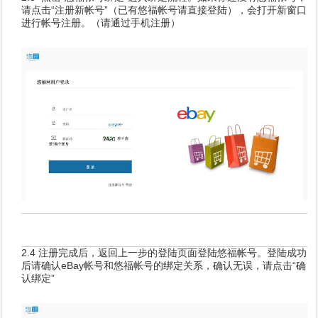
请点击“注册新帐号”（已有悠福帐号请直接登陆），会打开新窗口
进行帐号注册。（请通过手机注册）
2.4 注册完成后，返回上一步的登陆页面登陆悠福帐号。登陆成功
后请确认eBay帐号和悠福帐号的绑定关系，确认无误，请点击“确
认绑定”