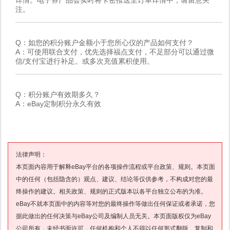
注。
Q：如您的积分账户金额小于您所心仪的产品如何支付？
A：可使用联合支付，优先选择福点支付，不足部分可以通过微
信/支付宝进行补足。或多次充值累积使用。
Q：积分账户有效期多久？
A：eBay定制积分永久有效
法律声明：
本页面内容用于解释eBay平台的各项操作流程或平台政策、规则。本页面
中的任何（包括隐含的）观点、建议、结论等仅供参考，不构成对您的最
终操作的建议。相关政策、规则的正式版本以各平台独立公布的为准。
eBay不就本页面中的内容等对您的最终操作等做出任何保证或者承诺，您
据此做出的任何决策与eBay公司及编制人员无关。本页面版权仅为eBay
公司所有，未经书面许可，任何机构和个人不得以任何形式翻版、复制和