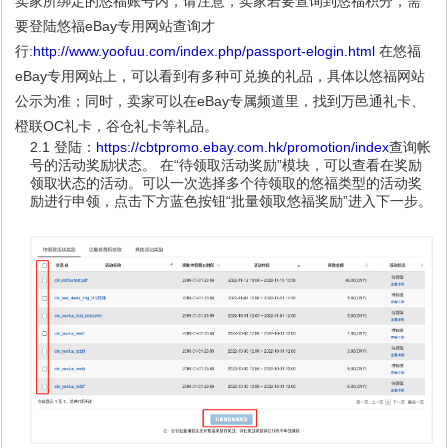
卖家所绑定的悠福账号内，请注意，卖家若要查询到悠福积分，需
要登陆悠福eBay专用网站查询才
行:
http://www.yoofuu.com/index.php/passport-elogin.html
在悠福
eBay专用网站上，可以看到有多种可兑换的礼品，具体以悠福网站
公示为准；同时，卖家可以在eBay专属频道里，找到万邑通礼卡、
橙联OC礼卡，谷仓礼卡等礼品。
2.1 登陆：
https://cbtpromo.ebay.com.hk/promotion/index
查询帐
号的活动奖励状态。 在“待领取活动奖励”模块，可以查看在奖励
领取状态的活动。可以一次选择多个待领取的悠福类型的活动奖
励进行申领，点击下方蓝色按钮“批量领取悠福奖励”进入下一步。