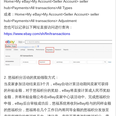
Home>My eBay>My Account>Seller Account> seller
hub>Payments>All transactions>All Types
或者：Home>My eBay>My Account>Seller Account> seller
hub>Payments>All transactions> Adjustment
您也可以记录以下网址直接访问进行查询：
https://www.ebay.com/sh/fin/transactions
2.
悠福积分活动的奖励领取方式：
当卖家参加活动结束后3个月，eBay自动计算活动期间卖家可获得
的补贴金额，对于悠福积分的奖励，eBay将直接计算成人民币奖励
金额，并将补贴金额公布在eBay卖家中心该活动中。完成悠福积分
申领，eBay后台审核成功后，悠福系统将收到eBay给与的同样金额
的悠福积分，悠福将在几个工作日内将同等金额的悠福积分发放至