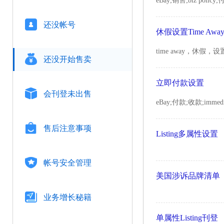
eBay;销售;biz pol
还没帐号
休假设置Time Awa
time away，休假
还没开始售卖
立即付款设置
会刊登未出售
eBay;付款;收款;immedia
售后注意事项
Listing多属性设置
帐号安全管理
美国涉诉品牌清单
业务增长秘籍
单属性Listing刊登