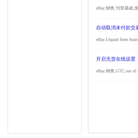
eBay;销售;刊登基础;
自动取消未付款交
eBay;Unpaid Item As
开启无货在线设置
eBay;销售;GTC;out o