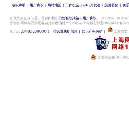
版权声明
|
用户协议
|
网站地图
|
工作机会
|
eBay开发者
|
慈善募捐
|
联
如果您有任何问题，请参阅我们的
隐私权政策
与
用户协议
。 @ 1995-2026
所有的商标与品牌是各自持有者的财产，eBay与eBay标志都是eBay Marketplace
ICP证:
合字B2-20090003-1
营业执照信息
|
知识产权保护
|
上海市监
沪公网安备 31010102