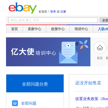
欢迎您！
登录
或
注册
首页
卖家中心
政策中心
培训中心
入驻eB
首页
还没开始售卖
全部问题分类
设置业务政策（Busine
全部问题