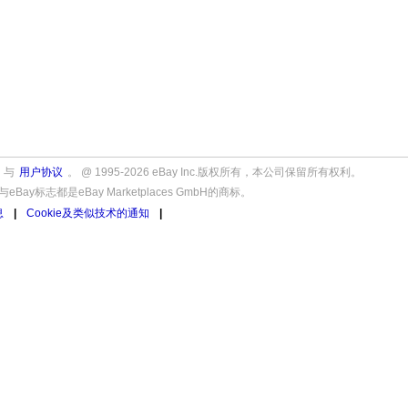
与
用户协议
。 @ 1995-2026 eBay Inc.版权所有，本公司保留所有权利。
y标志都是eBay Marketplaces GmbH的商标。
息
|
Cookie及类似技术的通知
|