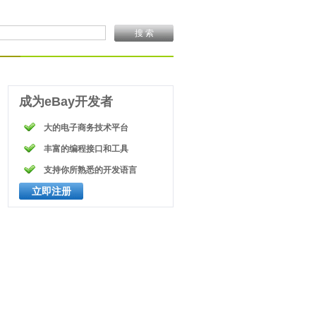
搜 索
成为eBay开发者
大的电子商务技术平台
丰富的编程接口和工具
支持你所熟悉的开发语言
立即注册