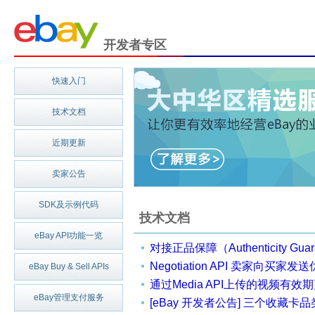
开发者专区
快速入门
技术文档
近期更新
卖家公告
SDK及示例代码
技术文档
eBay API功能一览
对接正品保障（Authenticity Guaran
Negotiation API 卖家向买家发送优惠信息 (Seller-ini
eBay Buy & Sell APIs
通过Media API上传的视频有效
eBay管理支付服务
[eBay 开发者公告] 三个收藏卡