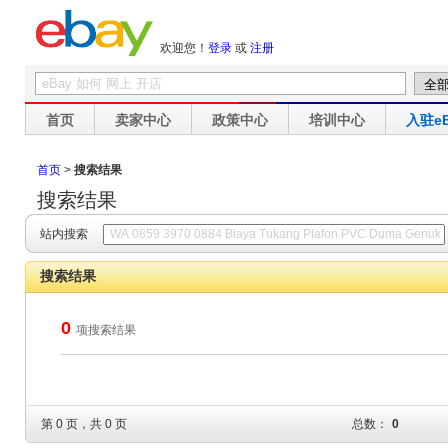
欢迎您！
登录
或
注册
首页
卖家中心
政策中心
培训中心
入驻eB
首页
>
搜索结果
搜索结果
站内搜索
搜索结果
0
项搜索结果
第 0 页，共 0 页
总数：
0