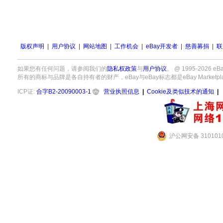
版权声明
|
用户协议
|
网站地图
|
工作机会
|
eBay开发者
|
慈善募捐
|
联
如果您有任何问题，请参阅我们的
隐私权政策
与
用户协议
。 @ 1995-2026
所有的商标与品牌是各自持有者的财产，eBay与eBay标志都是eBay Marketpla
ICP证:
合字B2-20090003-1
营业执照信息
|
Cookie及类似技术的通知
|
沪公网安备 3101010