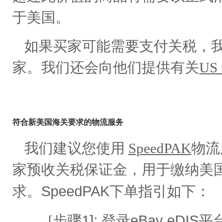
于
美国。
如果买家可能需要支付关税，
家。我们还会向他们提供有关
US t
符合新美国海关要求的物流服务
我们建议您使用
SpeedPAK
物流
家预收关税保证金，用于缴纳美
SpeedPAK
求。
下单指引如下：
1]:
eBay eDIS
[
步骤
登录
平