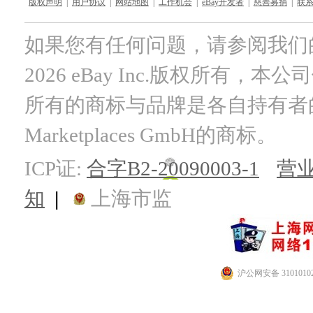
版权声明
|
用户协议
|
网站地图
|
工作机会
|
eBay开发者
|
慈善募捐
|
联
如果您有任何问题，请参阅我们
2026 eBay Inc.版权所有，
所有的商标与品牌是各自持有者的财产
Marketplaces GmbH的商标。
ICP证:
合字B2-20090003-1
营
知
|
上海市监
沪公网安备 31010102