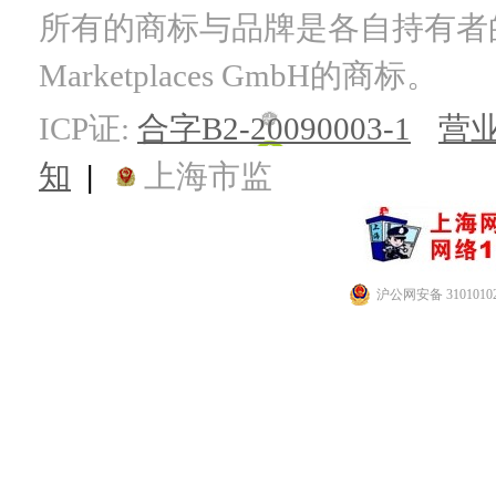
所有的商标与品牌是各自持有者的财产
Marketplaces GmbH的商标。
ICP证:
合字B2-20090003-1
营
知
|
上海市监
沪公网安备 31010102