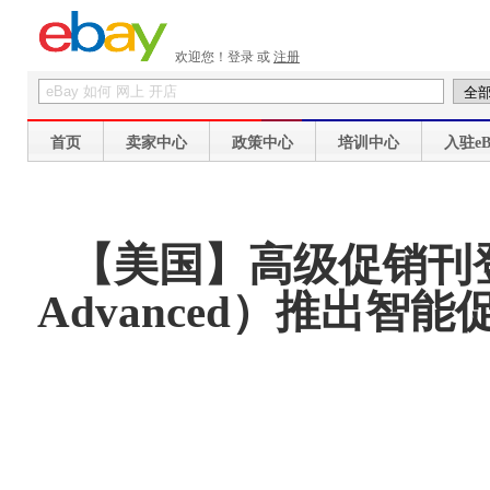
欢迎您！
登录
或
注册
首页
卖家中心
政策中心
培训中心
入驻eB
【美国】高级促销刊登工具（
Advanced）推出智能促