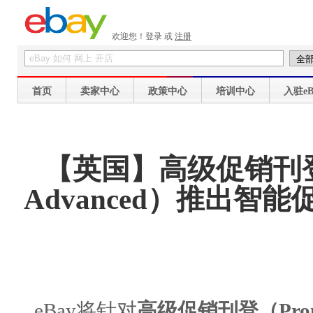
欢迎您！
登录
或
注册
首页
卖家中心
政策中心
培训中心
入驻eB
【英国】高级促销刊
Advanced）推出智能促
eBay将针对
高级促销刊登（Promote