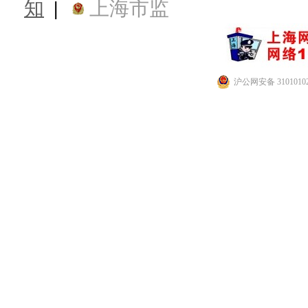
知
|
上海市监
沪公网安备 31010102