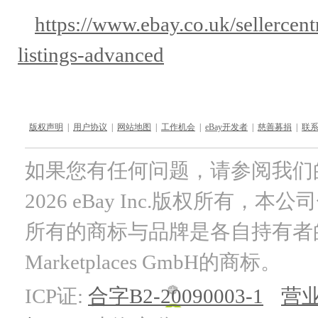
https://www.ebay.co.uk/sellerce
listings-advanced
版权声明
|
用户协议
|
网站地图
|
工作机会
|
eBay开发者
|
慈善募捐
|
联
如果您有任何问题，请参阅我们
2026 eBay Inc.版权所有，
所有的商标与品牌是各自持有者的财产
Marketplaces GmbH的商标。
ICP证:
合字B2-20090003-1
营